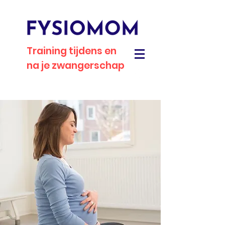
Training tijdens en
na je zwangerschap