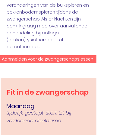
veranderingen van de buikspieren en
bekkenbodemspieren tijdens de
zwangerschap. Als er klachten zijn
denk ik graag mee over aanvullende
behandeling bij collega
(bekken)fysiotherapeut of
oefentherapeut.
Aanmelden voor de zwangerschapslessen
Fit in de zwangerschap
Maandag
tijdelijk gestopt, start tzt bij
voldoende deelname